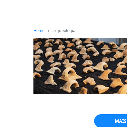
Home
arqueologia
MAIS