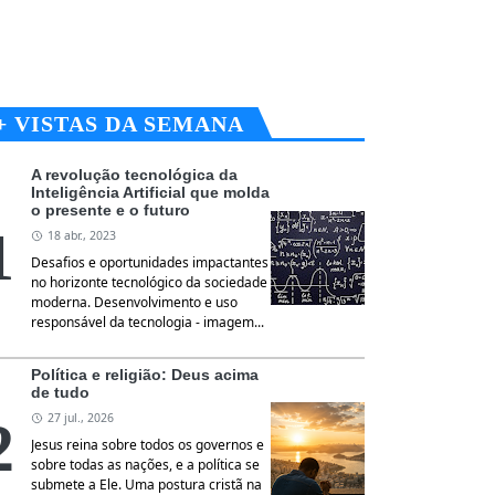
+ VISTAS DA SEMANA
A revolução tecnológica da
Inteligência Artificial que molda
o presente e o futuro
18 abr., 2023
Desafios e oportunidades impactantes
no horizonte tecnológico da sociedade
moderna. Desenvolvimento e uso
responsável da tecnologia - imagem...
Política e religião: Deus acima
de tudo
27 jul., 2026
Jesus reina sobre todos os governos e
sobre todas as nações, e a política se
submete a Ele. Uma postura cristã na