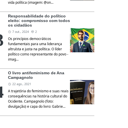
vida política (imagem: @on...
Responsabilidade do político
eleito: compromisso com todos
os cidadãos
7 out., 2024
2
Os princípios democráticos
fundamentais para uma liderança
altruísta e justa na política. O líder
político como representante do povo -
imag...
O livro antifeminismo de Ana
Campagnolo
22 ago., 2021
A trajetória do feminismo e suas reais
consequências na história cultural do
Ocidente. Campagnolo (foto:
divulgação) e capa do livro: Gabrie...